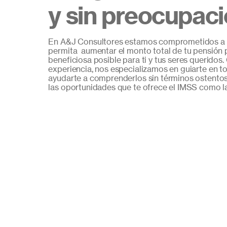
y sin preocupac
En A&J Consultores estamos comprometidos a c
permita aumentar el monto total de tu pensión 
beneficiosa posible para ti y tus seres queridos
experiencia, nos especializamos en guiarte en t
ayudarte a comprenderlos sin términos ostento
las oportunidades que te ofrece el IMSS como l