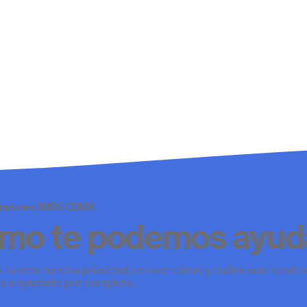
ensiones IMSS CDMX
mo te podemos ayud
tú eres nuestra prioridad, conoce cómo y cuáles son nuestros
 a ayudarte por completo.