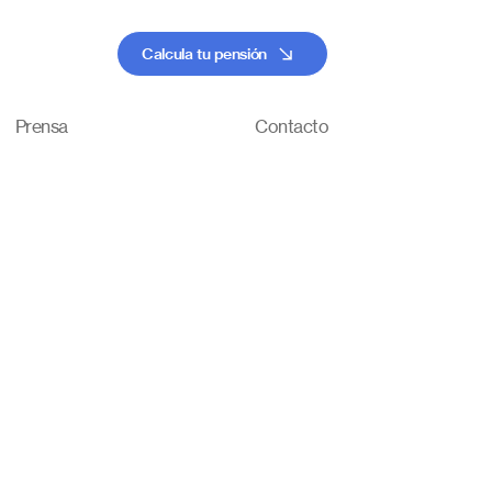
Calcula tu pensión
Prensa
Contacto