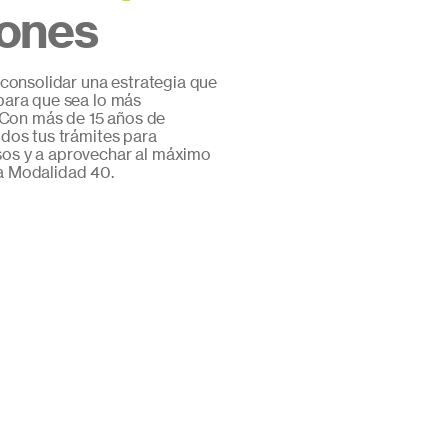
iones
onsolidar una estrategia que
para que sea lo más
. Con más de 15 años de
odos tus trámites para
sos y a aprovechar al máximo
a Modalidad 40.