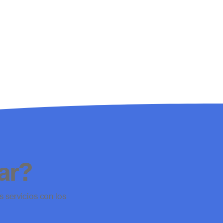
ar?
 servicios con los