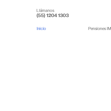
Llámanos
(55) 1204 1303
Inicio
Pensiones I